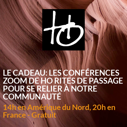
LE CADEAU: LES CONFÉRENCES
ZOOM DE HO RITES DE PASSAGE
POUR SE RELIER À NOTRE
COMMUNAUTÉ
14h en Amérique du Nord, 20h en
France - Gratuit