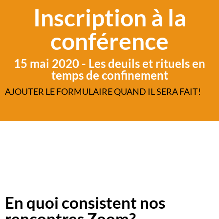
Inscription à la
conférence
15 mai 2020 - Les deuils et rituels en
temps de confinement
AJOUTER LE FORMULAIRE QUAND IL SERA FAIT!
En quoi consistent nos
rencontres Zoom?