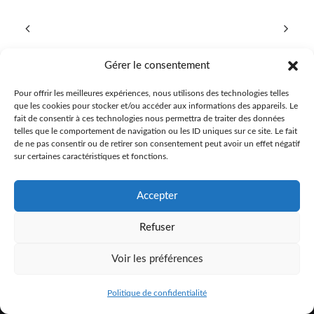
Gérer le consentement
Pour offrir les meilleures expériences, nous utilisons des technologies telles
que les cookies pour stocker et/ou accéder aux informations des appareils. Le
fait de consentir à ces technologies nous permettra de traiter des données
telles que le comportement de navigation ou les ID uniques sur ce site. Le fait
de ne pas consentir ou de retirer son consentement peut avoir un effet négatif
sur certaines caractéristiques et fonctions.
Accepter
Refuser
© 2017 HO Rites de Passage |
info@horites.com
|
Politique de confidentialité
Voir les préférences
Politique de confidentialité