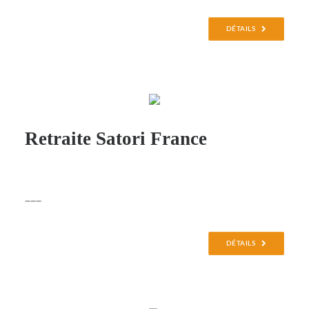
DÉTAILS
Retraite Satori France
___
DÉTAILS