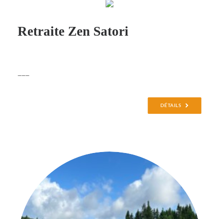
Retraite Zen Satori
___
DÉTAILS