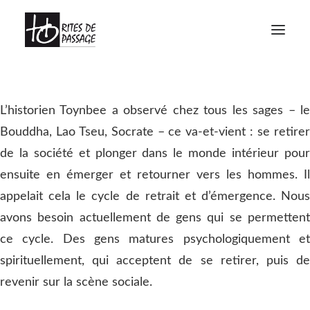
À PROPOS
L’historien Toynbee a observé chez tous les sages – le
VOYAGES INITIATIQUES
Bouddha, Lao Tseu, Socrate – ce va-et-vient : se retirer
FORMATIONS
de la société et plonger dans le monde intérieur pour
ATELIERS
ensuite en émerger et retourner vers les hommes. Il
MEDIAGRAPHIE
appelait cela le cycle de retrait et d’émergence. Nous
avons besoin actuellement de gens qui se permettent
CALENDRIER
ce cycle. Des gens matures psychologiquement et
CONTACT
spirituellement, qui acceptent de se retirer, puis de
revenir sur la scène sociale.