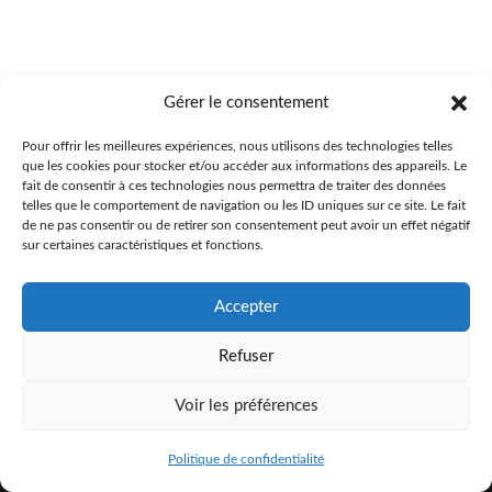
Gérer le consentement
Pour offrir les meilleures expériences, nous utilisons des technologies telles
que les cookies pour stocker et/ou accéder aux informations des appareils. Le
fait de consentir à ces technologies nous permettra de traiter des données
telles que le comportement de navigation ou les ID uniques sur ce site. Le fait
de ne pas consentir ou de retirer son consentement peut avoir un effet négatif
sur certaines caractéristiques et fonctions.
Accepter
Refuser
© 2017 HO Rites de Passage |
info@horites.com
|
Politique de confidentialité
Voir les préférences
Politique de confidentialité