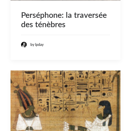
Perséphone: la traversée
des ténèbres
by lpday